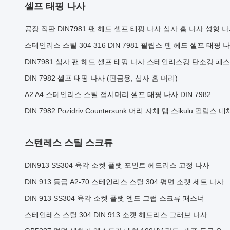
셀프 태핑 나사
공장 직판 DIN7981 팬 헤드 셀프 태핑 나사 십자 홈 나사 성형
스테인리스 스틸 304 316 DIN 7981 필립스 팬 헤드 셀프 태핑
DIN7981 십자 팬 헤드 셀프 태핑 나사 스테인리스강 탄소강 패
DIN 7982 셀프 태핑 나사 (판금용, 십자 홈 머리)
A2 A4 스테인리스 스틸 접시머리 셀프 태핑 나사 DIN 7982
DIN 7982 Pozidriv Countersunk 머리 자체 탭 스ikulu 필립스 대
스텐레스 스틸 스크류
DIN913 SS304 육각 소켓 플랫 포인트 헤드리스 고정 나사
DIN 913 등급 A2-70 스테인리스 스틸 304 평면 소켓 세트 나사
DIN 913 SS304 육각 소켓 플랫 엔드 그럽 스크류 패스너
스테인레스 스틸 304 DIN 913 소켓 헤드리스 그러브 나사