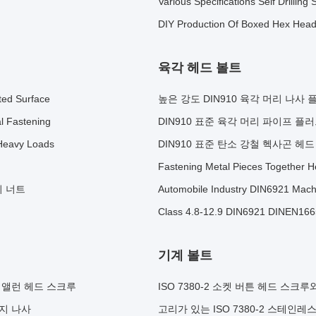
Various Specifications Self Drilling
DIY Production Of Boxed Hex Head 
육각 헤드 볼트
ated Surface
높은 강도 DIN910 육각 머리 나사
al Fastening
DIN910 표준 육각 머리 파이프 
 Heavy Loads
DIN910 표준 탄소 강철 헥사곤 헤
Fastening Metal Pieces Together 
지 너트
Automobile Industry DIN6921 Machin
Class 4.8-12.9 DIN6921 DINEN166
기계 볼트
 앨런 헤드 스크루
ISO 7380-2 소켓 버튼 헤드 스크
랜지 나사
고리가 있는 ISO 7380-2 스테인