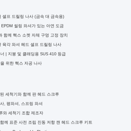
 셀프 드릴링 나사 (금속 대 금속용)
 EPDM 씰링 와셔가 있는 아연 도금
과 함께 헥스 소켓 자체 구멍 고정 장치
강 육각 와셔 헤드 셀프 드릴링 나사
너 | 지붕 및 클래딩용 SUS 410 등급
결합을 위한 헥스 자공 나사
합 된 세척기와 함께 판 헤드 스크루
나사, 평와셔, 스프링 와셔
크루와 세척기 조합 제조자
와 함께 표준 사전 조립 진동 저항 캔 헤드 스크루 키트