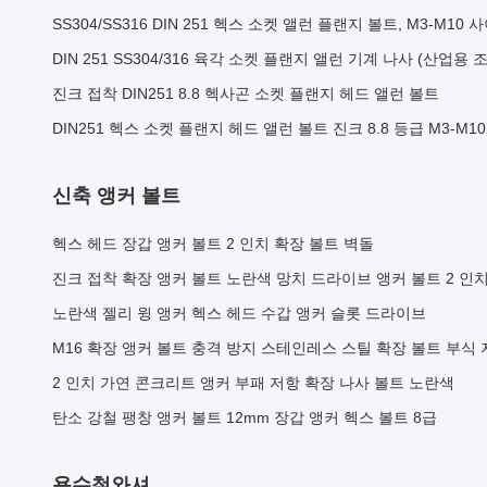
SS304/SS316 DIN 251 헥스 소켓 앨런 플랜지 볼트, M3-M10 
DIN 251 SS304/316 육각 소켓 플랜지 앨런 기계 나사 (산업용 
진크 접착 DIN251 8.8 헥사곤 소켓 플랜지 헤드 앨런 볼트
DIN251 헥스 소켓 플랜지 헤드 앨런 볼트 진크 8.8 등급 M3-M10
신축 앵커 볼트
헥스 헤드 장갑 앵커 볼트 2 인치 확장 볼트 벽돌
진크 접착 확장 앵커 볼트 노란색 망치 드라이브 앵커 볼트 2 인
노란색 젤리 윙 앵커 헥스 헤드 수갑 앵커 슬롯 드라이브
M16 확장 앵커 볼트 충격 방지 스테인레스 스틸 확장 볼트 부식
2 인치 가연 콘크리트 앵커 부패 저항 확장 나사 볼트 노란색
탄소 강철 팽창 앵커 볼트 12mm 장갑 앵커 헥스 볼트 8급
용수철와셔