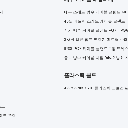
방지
내부 스레드 방수 케이블 글랜드 M63 
45도 메트릭 스레드 케이블 글랜드 I
전기 방수 케이블 글랜드 PG7 - PG
3차원 빠른 펌프 연결기 메트릭 스레드
IP68 PG7 케이블 글랜드 T형 트
금속 방수 케이블 지질 94v-2 방화 지질
플라스틱 볼트
4.8 8.8 din 7500 플라스틱 크로
프트
스레드 관절