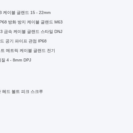
케이블 글랜드 15 - 22mm
P68 방화 방지 케이블 글랜드 M63
63 금속 케이블 글랜드 스타일 DNJ
 공기 파이프 관점 IP68
위스트 메트릭 케이블 글랜드 전기
 4 - 8mm DPJ
스 판 헤드 볼트 피크 스크루