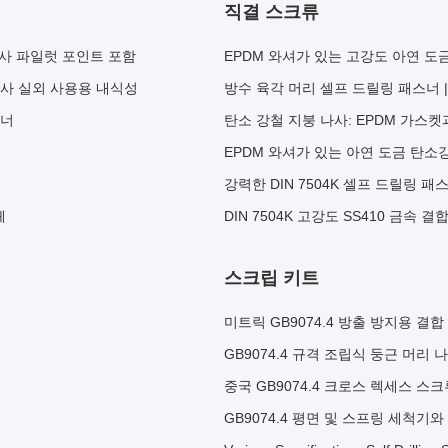
직결 스크류
 나사 파일럿 포인트 포함
EPDM 와셔가 있는 고강도 아연 도금
 나사 실외 사용용 내식성
방수 육각 머리 셀프 드릴링 패스너 |
스너
탄소 강철 지붕 나사: EPDM 가스켓
EPDM 와셔가 있는 아연 도금 탄소
강력한 DIN 7504K 셀프 드릴링 패스
체
DIN 7504K 고강도 SS410 금속 
스크립 키트
미트릭 GB9074.4 방출 방지용 결
GB9074.4 규격 조립식 둥근 머리 
중국 GB9074.4 크로스 렉세스 스
GB9074.4 평면 및 스프링 세척기