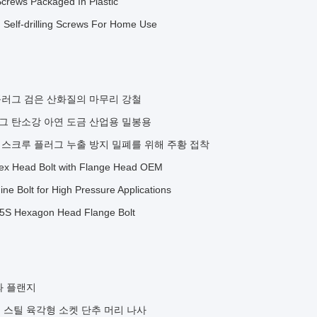
 Screws Packaged In Plastic
Self-drilling Screws For Home Use
 플러그 검은 산화질의 마무리 강철
플러그 탄소강 아연 도금 산업용 밀봉용
드 스크루 플러그 누출 방지 밀폐를 위해 주황 접착
Hex Head Bolt with Flange Head OEM
e Bolt for High Pressure Applications
5S Hexagon Head Flange Bolt
루와 플랜지
레스 스틸 육각형 소켓 단추 머리 나사