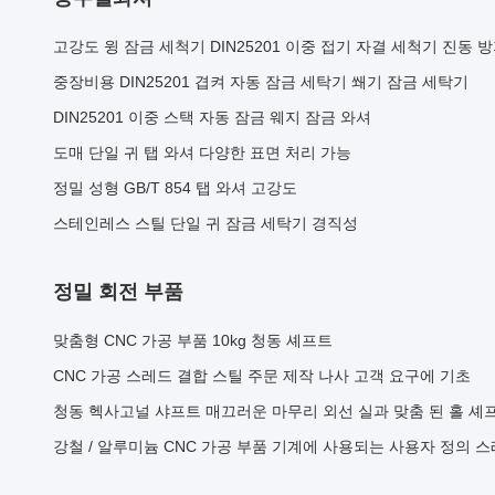
고강도 윙 잠금 세척기 DIN25201 이중 접기 자결 세척기 진동 
중장비용 DIN25201 겹켜 자동 잠금 세탁기 쐐기 잠금 세탁기
DIN25201 이중 스택 자동 잠금 웨지 잠금 와셔
도매 단일 귀 탭 와셔 다양한 표면 처리 가능
정밀 성형 GB/T 854 탭 와셔 고강도
스테인레스 스틸 단일 귀 잠금 세탁기 경직성
정밀 회전 부품
맞춤형 CNC 가공 부품 10kg 청동 셰프트
CNC 가공 스레드 결합 스틸 주문 제작 나사 고객 요구에 기초
청동 헥사고널 샤프트 매끄러운 마무리 외선 실과 맞춤 된 홀 셰
강철 / 알루미늄 CNC 가공 부품 기계에 사용되는 사용자 정의 