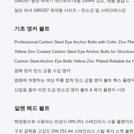
GB5287 평면 세척기 엑스트라 대형 100HV 강도, 제품 등급 C
일반 와셔 GB5287 초대형 시리즈 – 탄소강 및 스테인레스강
기초 앵커 볼트
Professional Carbon Steel Eye Anchor Bolts with Color Zinc Pl
Yellow Zinc Coated Carbon Steel Eye Anchor Bolts for Structur
Carbon Steel Anchor Eye Bolts Yellow Zinc Plated-Reliable for
염화 방지 탄소 강철 수갑 앵커
염증에 저항하는 색상 주황 접착 탄소 강철 앵커 볼트 헥스 플랜
산업용 컬러 아연 도금 탄소강 앵커 볼트 & 육각 플랜지 너트
알렌 헤드 볼트
해양용으로 사용되는 반성식 DIN 251 스테인리스 스틸 플랜지드
구조 공학용 고강도 DIN 251 A4 스테인리스 스틸 육각 소켓 플