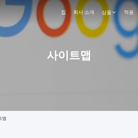
집
회사 소개
적용
상품
사이트맵
이트맵