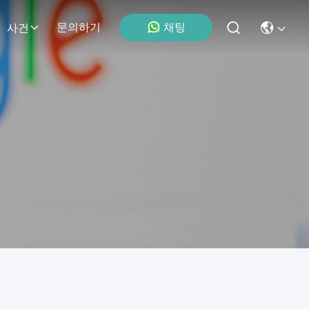
채팅
문의하기
사건