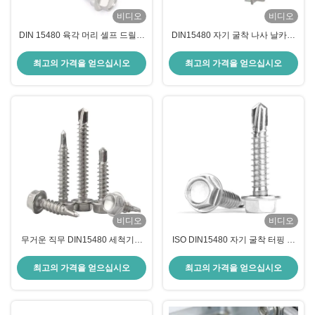
비디오
비디오
DIN 15480 육각 머리 셀프 드릴링
DIN15480 자기 굴착 나사 날카로
나사
운 포인트 헥스 헤드
최고의 가격을 얻으십시오
최고의 가격을 얻으십시오
비디오
비디오
무거운 직무 DIN15480 세척기와
ISO DIN15480 자기 굴착 터핑 나
함께 육각형 자기 굴착 나사
사 플랑자드 헥스 헤드 나사
최고의 가격을 얻으십시오
최고의 가격을 얻으십시오