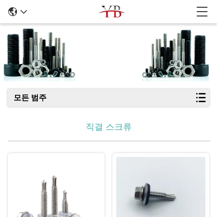
직결 스크류
모든 범주
직결 스크류