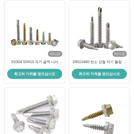
비디오
비디오
SS304 SS410 자기 굴착 나사
DIN15480 탄소 강철 자기 뚫림 나
10.9급 탄소 강철 나사
사 ST3.5 ST4.2 헥스 세척 머리
최고의 가격을 얻으십시오
최고의 가격을 얻으십시오