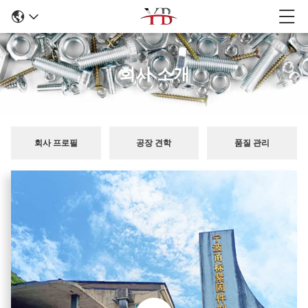
회사 소개
회사 프로필
공장 견학
품질 관리