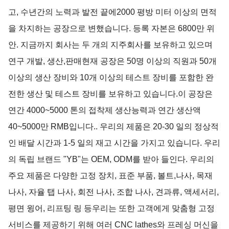
고, 수년간의 노력과 발전 끝에2000 평방 미터 이상의 면적
을 차지하는 공장으로 변했습니다. 등록 자본은 6800만 위
안. 지금까지 회사는 두 개의 지주회사를 보유하고 있으며
연구 개발, 생산,판매현재 공장은 50명 이상의 직원과 50개
이상의 생산 장비와 10개 이상의 테스트 장비를 포함한 완
전한 생산 및 테스트 장비를 보유하고 있습니다.이 공장은
연간 4000~5000 톤의 접착제 생산능력과 연간 생산액
40~5000만 RMB입니다.. 우리의 제품은 20-30 일의 정상적
인 배달 시간과 1-5 일의 재고 시간을 가지고 있습니다. 우리
의 독립 브랜드 "YB"는 OEM, ODM를 받아 들인다. 우리의
주요 제품은 다양한 고정 장치, 표준 부품, 볼트,나사, 목재
나사, 자율 탭 나사, 회전 나사, 조합 나사, 견과류, 액세서리,
평면 윙어, 리프팅 링 등우리는 또한 고객에게 맞춤형 고정
서비스를 제공하기 위해 여러 CNC lathes와 프레싱 머신을