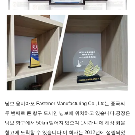
닝보 웅비아오 Fastener Manufacturing Co., Ltd는 중국의
두 번째로 큰 항구 도시인 닝보에 위치하고 있습니다.공장은
닝보 항구에서 50km 떨어져 있으며 1시간 내에 해상 화물
창고에 도착할 수 있습니다.이 회사는 2012년에 설립되었