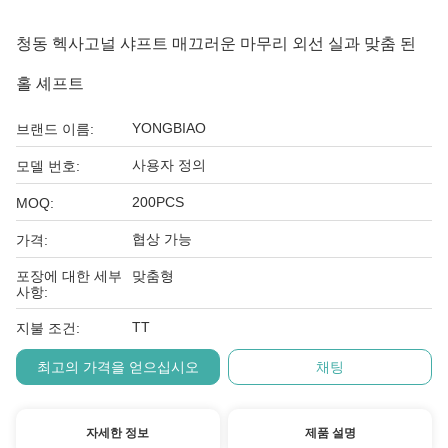
청동 헥사고널 샤프트 매끄러운 마무리 외선 실과 맞춤 된
홀 셰프트
YONGBIAO
브랜드 이름:
사용자 정의
모델 번호:
200PCS
MOQ:
협상 가능
가격:
포장에 대한 세부
맞춤형
사항:
TT
지불 조건:
최고의 가격을 얻으십시오
채팅
자세한 정보
제품 설명