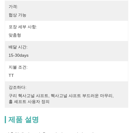
가격:
협상 가능
포장 세부 사항:
맞춤형
배달 시간:
15-30days
지불 조건:
TT
강조하다:
구리 헥사고널 샤프트
, 
헥사고널 샤프트 부드러운 마무리
, 
홀 셰프트 사용자 정의
제품 설명