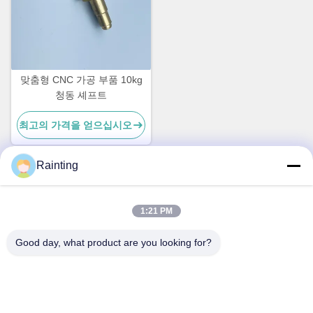
맞춤형 CNC 가공 부품 10kg
청동 셰프트
최고의 가격을 얻으십시오
Rainting
빠른 연락
1:21 PM
주소
Good day, what product are you looking for?
중국 젠장 주 닌보 시의 인저우 구 우시앙 시의 루펜 산업단지
1호
Tel