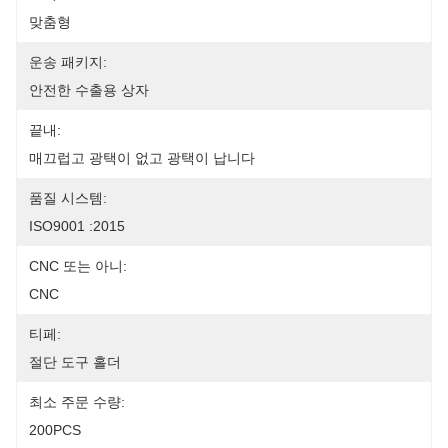
맞춤형
운송 패키지:
안전한 수출용 상자
끝내:
매끄럽고 광택이 없고 광택이 납니다
품질 시스템:
ISO9001 :2015
CNC 또는 아니:
CNC
티페:
절단 도구 홀더
최소 주문 수량:
200PCS