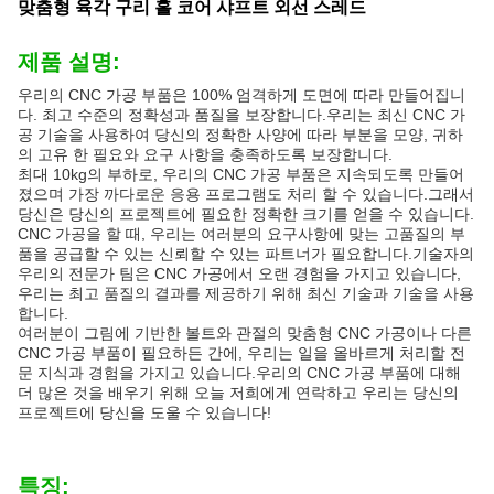
맞춤형 육각 구리 홀 코어 샤프트 외선 스레드
제품 설명:
우리의 CNC 가공 부품은 100% 엄격하게 도면에 따라 만들어집니
다. 최고 수준의 정확성과 품질을 보장합니다.우리는 최신 CNC 가
공 기술을 사용하여 당신의 정확한 사양에 따라 부분을 모양, 귀하
의 고유 한 필요와 요구 사항을 충족하도록 보장합니다.
최대 10kg의 부하로, 우리의 CNC 가공 부품은 지속되도록 만들어
졌으며 가장 까다로운 응용 프로그램도 처리 할 수 있습니다.그래서
당신은 당신의 프로젝트에 필요한 정확한 크기를 얻을 수 있습니다.
CNC 가공을 할 때, 우리는 여러분의 요구사항에 맞는 고품질의 부
품을 공급할 수 있는 신뢰할 수 있는 파트너가 필요합니다.기술자의
우리의 전문가 팀은 CNC 가공에서 오랜 경험을 가지고 있습니다,
우리는 최고 품질의 결과를 제공하기 위해 최신 기술과 기술을 사용
합니다.
여러분이 그림에 기반한 볼트와 관절의 맞춤형 CNC 가공이나 다른
CNC 가공 부품이 필요하든 간에, 우리는 일을 올바르게 처리할 전
문 지식과 경험을 가지고 있습니다.우리의 CNC 가공 부품에 대해
더 많은 것을 배우기 위해 오늘 저희에게 연락하고 우리는 당신의
프로젝트에 당신을 도울 수 있습니다!
특징: