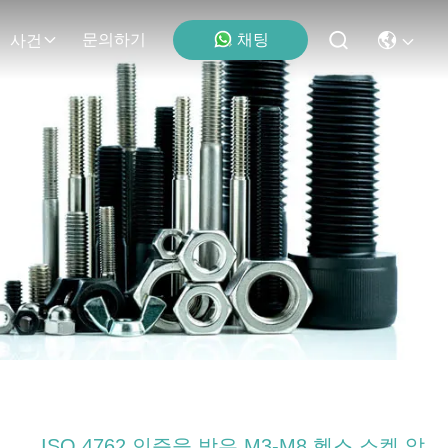
채팅
문의하기
사건
ISO 4762 인증을 받은 M3-M8 헥스 소켓 알