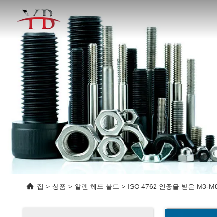
집
>
상품
>
알렌 헤드 볼트
>
ISO 4762 인증을 받은 M3-