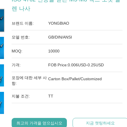
렌 나사
브랜드 이름:
YONGBIAO
모델 번호:
GB/DIN/ANSI
MOQ:
10000
가격:
FOB Price:0.006USD-0.25USD
포장에 대한 세부 사
Carton Box/Pallet/Customized
항:
지불 조건:
TT
최고의 가격을 얻으십시오
지금 챗팅하세요