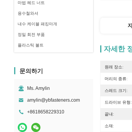
마법 헤드 너트
용수철와셔
내수 케이블 패킹마개
정밀 회전 부품
플라스틱 볼트
자세한 
원래 장소:
문의하기
머리의 종류:
Ms. Amylin
스레드 크기:
amylin@ybfasteners.com
드라이브 유형:
+8618658229310
끝내:
소재: