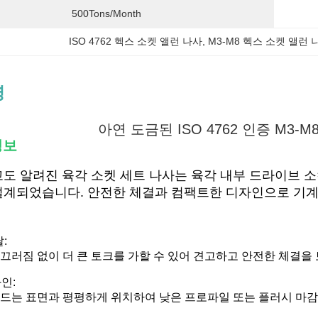
500Tons/month
ISO 4762 헥스 소켓 앨런 나사
, 
M3-M8 헥스 소켓 앨런 
명
아연 도금된 ISO 4762 인증 M3-
정보
도 알려진 육각 소켓 세트 나사는 육각 내부 드라이브 소
계되었습니다. 안전한 체결과 컴팩트한 디자인으로 기계, 
:
끄러짐 없이 더 큰 토크를 가할 수 있어 견고하고 안전한 체결을
인:
드는 표면과 평평하게 위치하여 낮은 프로파일 또는 플러시 마감