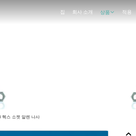
집
회사 소개
적용
상품
제품 세부 정보
M8 헥스 소켓 알렌 나사