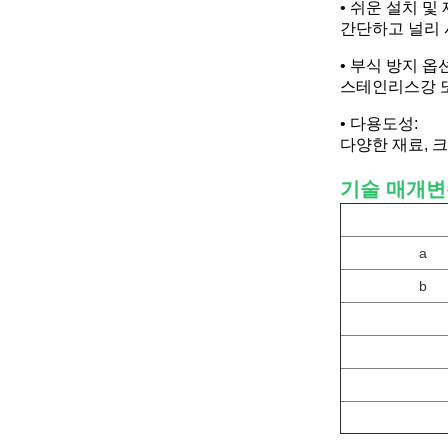
• 쉬운 설치 및 
간단하고 널리 
• 부식 방지 옵션
스테인리스강 또
• 다용도성:
다양한 재료, 
기술 매개변
a
b