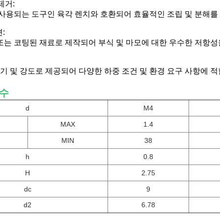
제거:
사용되는 도구인 육각 렌치와 호환되어 효율적인 조립 및 분해를
:
는 코팅된 재료로 제작되어 부식 및 마모에 대한 우수한 저항성
크기 및 강도로 제공되어 다양한 하중 조건 및 환경 요구 사항에 
수
d
M4
MAX
1.4
MIN
38
h
0.8
H
2.75
d
c
9
d
2
6.78