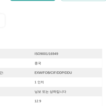
ISO9001/16949
중국
간:
EXW/FOB/CIF/DDP/DDU
1 인치
닝보 또는 상하입니다
12.9