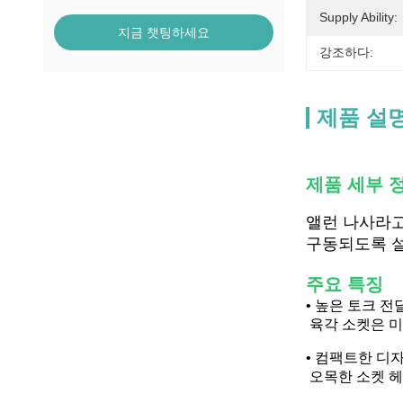
Supply Ability:
지금 챗팅하세요
강조하다:
제품 설
제품 세부 
앨런 나사라고
구동되도록 설
주요 특징
• 높은 토크 전달
육각 소켓은 미
• 컴팩트한 디자
오목한 소켓 헤