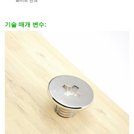
화이트 진크
기술 매개 변수: