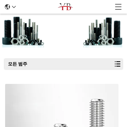
제품 세부 정보
모든 범주