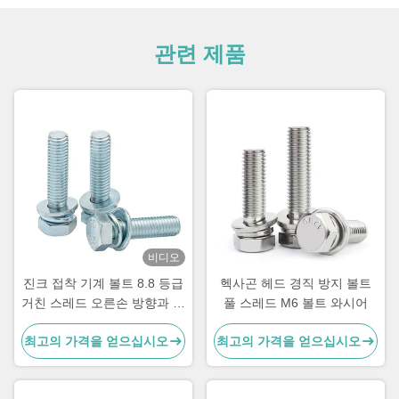
관련 제품
비디오
진크 접착 기계 볼트 8.8 등급
헥사곤 헤드 경직 방지 볼트
거친 스레드 오른손 방향과 함
풀 스레드 M6 볼트 와시어
께 헥스 볼트
최고의 가격을 얻으십시오
최고의 가격을 얻으십시오