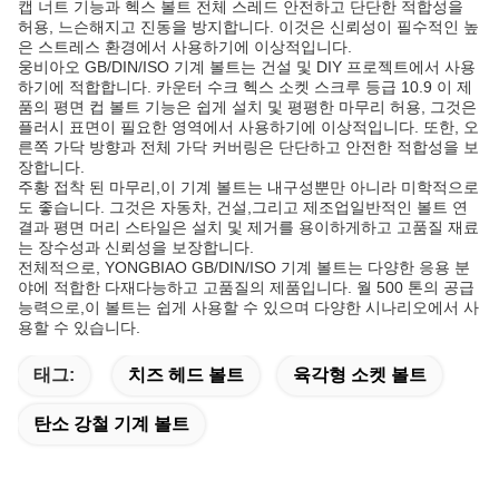
캡 너트 기능과 헥스 볼트 전체 스레드 안전하고 단단한 적합성을
허용, 느슨해지고 진동을 방지합니다. 이것은 신뢰성이 필수적인 높
은 스트레스 환경에서 사용하기에 이상적입니다.
웅비아오 GB/DIN/ISO 기계 볼트는 건설 및 DIY 프로젝트에서 사용
하기에 적합합니다. 카운터 수크 헥스 소켓 스크루 등급 10.9 이 제
품의 평면 컵 볼트 기능은 쉽게 설치 및 평평한 마무리 허용, 그것은
플러시 표면이 필요한 영역에서 사용하기에 이상적입니다. 또한, 오
른쪽 가닥 방향과 전체 가닥 커버링은 단단하고 안전한 적합성을 보
장합니다.
주황 접착 된 마무리,이 기계 볼트는 내구성뿐만 아니라 미학적으로
도 좋습니다. 그것은 자동차, 건설,그리고 제조업일반적인 볼트 연
결과 평면 머리 스타일은 설치 및 제거를 용이하게하고 고품질 재료
는 장수성과 신뢰성을 보장합니다.
전체적으로, YONGBIAO GB/DIN/ISO 기계 볼트는 다양한 응용 분
야에 적합한 다재다능하고 고품질의 제품입니다. 월 500 톤의 공급
능력으로,이 볼트는 쉽게 사용할 수 있으며 다양한 시나리오에서 사
용할 수 있습니다.
태그:
치즈 헤드 볼트
육각형 소켓 볼트
탄소 강철 기계 볼트