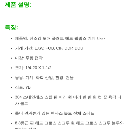
제품 설명:
특징:
제품명: 탄소강 도매 플래트 헤드 필립스 기계 나사
거래 기간: EXW, FOB, CIF, DDP, DDU
마감: 주황 접착
크기: 1/4-20 X 1-1/2
응용: 기계, 화학 산업, 환경, 건물
상표: YB
304 스테인레스 스틸 판 머리 원 머리 반 반 원 컵 끝 육각 나
사 볼트
톱니 견과류가 있는 헥사스 볼트 전체 스레드
8.8등급 판 헤드 크로스 스크루 원 헤드 크로스 스크루 블루와