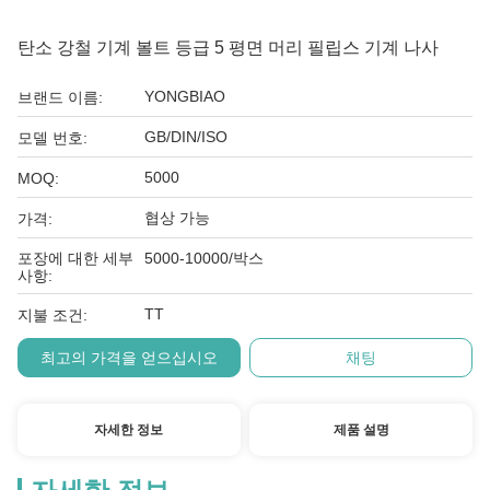
탄소 강철 기계 볼트 등급 5 평면 머리 필립스 기계 나사
YONGBIAO
브랜드 이름:
GB/DIN/ISO
모델 번호:
5000
MOQ:
협상 가능
가격:
포장에 대한 세부
5000-10000/박스
사항:
TT
지불 조건:
최고의 가격을 얻으십시오
채팅
자세한 정보
제품 설명