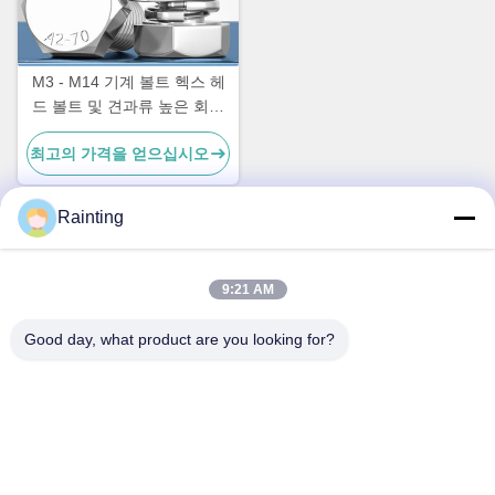
M3 - M14 기계 볼트 헥스 헤
드 볼트 및 견과류 높은 회전
강도
최고의 가격을 얻으십시오
Rainting
빠른 연락
9:21 AM
주소
Good day, what product are you looking for?
중국 젠장 주 닌보 시의 인저우 구 우시앙 시의 루펜 산업단지
1호
Tel
+86--18658229310