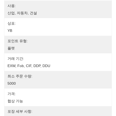
사용:
산업, 자동차, 건설
상표:
YB
포인트 유형:
플랫
거래 기간:
EXW, Fob, CIF, DDP, DDU
최소 주문 수량:
5000
가격:
협상 가능
포장 세부 사항: