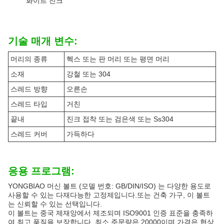
화이트 진크
기술 매개 변수:
머리의 종류
헥스 또는 판 머리 또는 평면 머리
소재
강철 또는 304
스레드 방향
오른손
스레드 타입
거친
끝내
진크 접착 또는 검은색 또는 Ss304
스레드 커버
가득하다
응용 프로그램:
YONGBIAO 머신 볼트 (모델 번호: GB/DIN/ISO) 는 다양한 용도로
사용할 수 있는 다재다능한 고정제입니다.또는 건축 가구, 이 볼트
는 신뢰할 수 있는 선택입니다.
이 볼트는 중국 제재앙에서 제조되며 ISO9001 인증 표준을 충족하
여 최고 품질을 보장합니다. 최소 주문량은 20000이며 가격은 협상