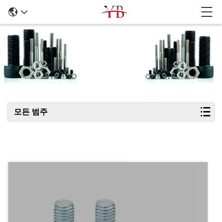
제품 세부 정보
모든 범주