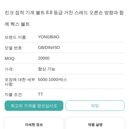
진크 접착 기계 볼트 8.8 등급 거친 스레드 오른손 방향과 함
께 헥스 볼트
YONGBIAO
브랜드 이름:
GB/DIN/ISO
모델 번호:
20000
MOQ:
협상 가능
가격:
포장에 대한 세부
5000-1000/박스
사항:
TT
지불 조건:
최고의 가격을 얻으십시오
채팅
자세한 정보
제품 설명