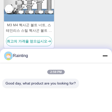
M3 M4 헥사곤 볼트 너트, 스
테인리스 스틸 헥사곤 볼트 및
너트
최고의 가격을 얻으십시오
Rainting
빠른 연락
2:59 PM
주소
Good day, what product are you looking for?
중국 젠장 주 닌보 시의 인저우 구 우시앙 시의 루펜 산업단지
1호
Tel
+86--18658229310