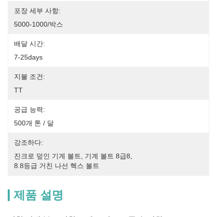
포장 세부 사항:
5000-1000/박스
배달 시간:
7-25days
지불 조건:
TT
공급 능력:
500개 톤 / 달
강조하다:
진크로 덮인 기계 볼트
, 
기계 볼트 8급8
, 
8.8등급 거친 나선 헥스 볼트
제품 설명