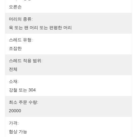
오른손
머리의 종류:
육 또는 팬 머리 또는 편평한 머리
스레드 유형:
조잡한
스레드 적용 범위:
전체
소재:
강철 또는 304
최소 주문 수량:
20000
가격:
협상 가능