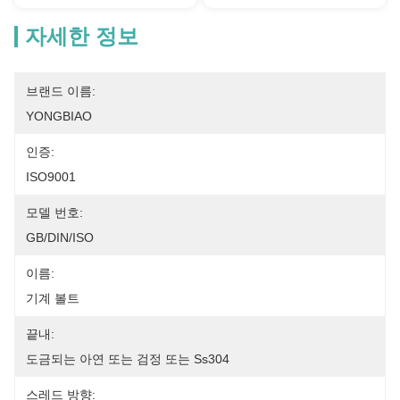
자세한 정보
브랜드 이름:
YONGBIAO
인증:
ISO9001
모델 번호:
GB/DIN/ISO
이름:
기계 볼트
끝내:
도금되는 아연 또는 검정 또는 Ss304
스레드 방향: