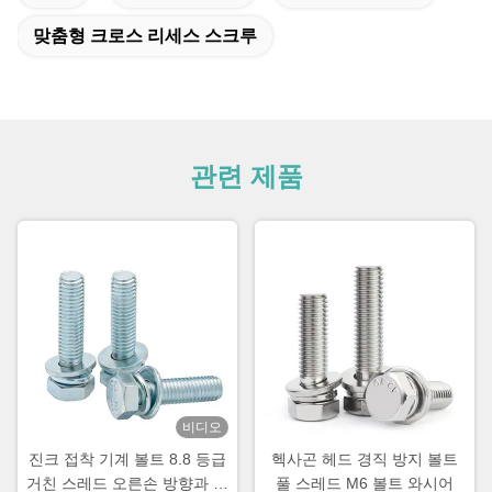
맞춤형 크로스 리세스 스크루
관련 제품
비디오
진크 접착 기계 볼트 8.8 등급
헥사곤 헤드 경직 방지 볼트
거친 스레드 오른손 방향과 함
풀 스레드 M6 볼트 와시어