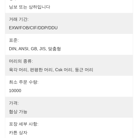
닝보 또는 상하입니다
거래 기간:
EXW/FOB/CIF/DDP/DDU
표준:
DIN, ANSI, GB, JIS, 맞춤형
머리의 종류:
육각 머리, 편평한 머리, Csk 머리, 둥근 머리
최소 주문 수량:
10000
가격:
협상 가능
포장 세부 사항:
카튼 상자