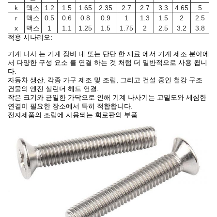
k
맥스
1.2
1.5
1.65
2.35
2.7
2.7
3.3
4.65
5
r
맥스
0.5
0.6
0.8
0.9
1
1.3
1.5
2
2.5
x
맥스
1
1.1
1.25
1.5
1.75
2
2.5
3.2
3.8
적용 시나리오:
기계 나사 는 기계 장비 내 또는 단단 한 재료 에서 기계 제조 분야에
서 다양한 구성 요소 를 연결 하는 것 처럼 더 일반적으로 사용 됩니
다.
자동차 생산, 각종 가구 제조 및 조립, 그리고 건설 중인 철강 구조
건물의 엔진 실린더 헤드 연결.
작은 크기와 균일한 가닥으로 인해 기계 나사기는 고밀도와 세심한
연결이 필요한 장소에서 특히 적합합니다.
전자제품의 조립에 사용되는 회로판의 부품