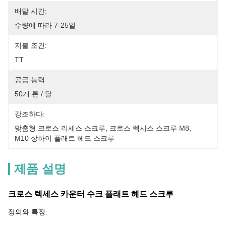
배달 시간:
수량에 따라 7-25일
지불 조건:
TT
공급 능력:
50개 톤 / 달
강조하다:
맞춤형 크로스 리세스 스크루
, 
크로스 렉시스 스크루 M8
, 
M10 상하이 플래트 헤드 스크루
제품 설명
크로스 렉세스 카운터 수크 플래트 헤드 스크루
정의와 특징: