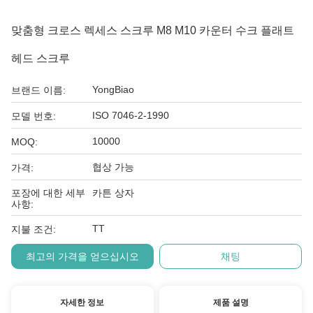
맞춤형 크로스 렉세스 스크루 M8 M10 카운터 수크 플래트
헤드 스크루
YongBiao
브랜드 이름:
ISO 7046-2-1990
모델 번호:
10000
MOQ:
협상 가능
가격:
포장에 대한 세부
카튼 상자
사항:
TT
지불 조건:
최고의 가격을 얻으십시오
채팅
자세한 정보
제품 설명