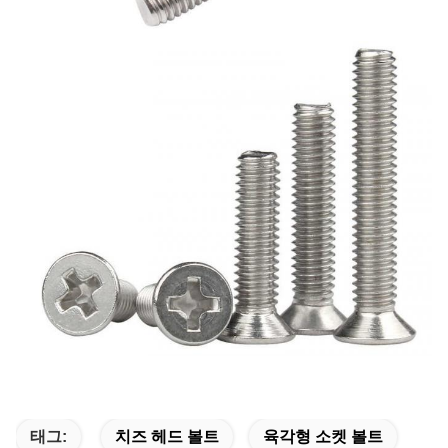
태그:
치즈 헤드 볼트
육각형 소켓 볼트