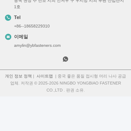
중국 젠장 주 닌보 시의 인저우 구 우시앙 시의 루펜 산업단지
1호
Tel
+86--18658229310
이메일
amylin@ybfasteners.com
개인 정보 정책
|
사이트맵
| 중국 좋은 품질 접시형 머리 나사 공급
업체. 저작권 © 2025-2026 NINGBO YONGBIAO FASTENER
CO.,LTD . 판권 소유.